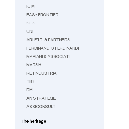
ICIM
EASY FRONTIER
SGS
UNI
ARLETTI & PARTNERS
FERDINANDI & FERDINANDI
MARIANI & ASSOCIATI
MARSH
RETINDUSTRIA
TB3
RM
AN STRATEGIE
ASSICONSULT
The heritage