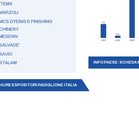
ITEMA
MARZOLI
MCS DYEING & FINISHING
CHINERY
MESDAN
SALVADE’
SAVIO
INFO PAESE: SCHEDA 
STALAM
URE ESPOSITORI PADIGLIONE ITALIA