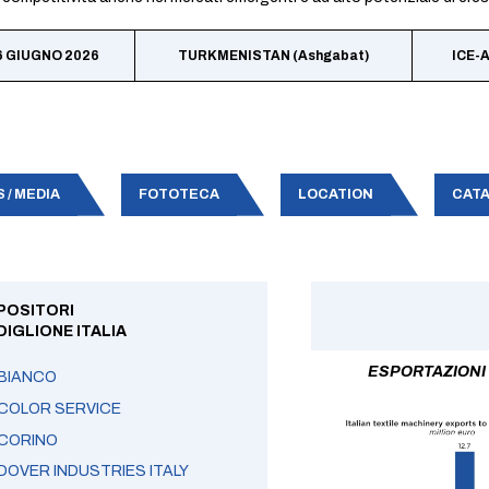
 6 GIUGNO 2026
TURKMENISTAN (Ashgabat)
ICE-
 / MEDIA
FOTOTECA
LOCATION
CATA
POSITORI
DIGLIONE ITALIA
ESPORTAZIONI 
BIANCO
COLOR SERVICE
CORINO
DOVER INDUSTRIES ITALY