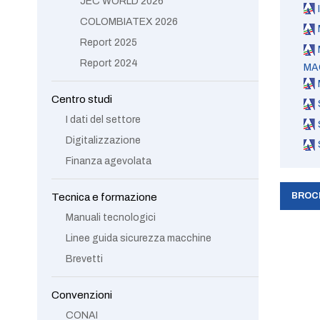
JEC WORLD 2026
COLOMBIATEX 2026
Report 2025
Report 2024
MA
Centro studi
I dati del settore
Digitalizzazione
Finanza agevolata
Tecnica e formazione
BROCH
Manuali tecnologici
Linee guida sicurezza macchine
Brevetti
Convenzioni
CONAI