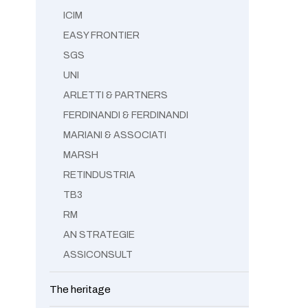
ICIM
EASY FRONTIER
SGS
UNI
ARLETTI & PARTNERS
FERDINANDI & FERDINANDI
MARIANI & ASSOCIATI
MARSH
RETINDUSTRIA
TB3
RM
AN STRATEGIE
ASSICONSULT
The heritage