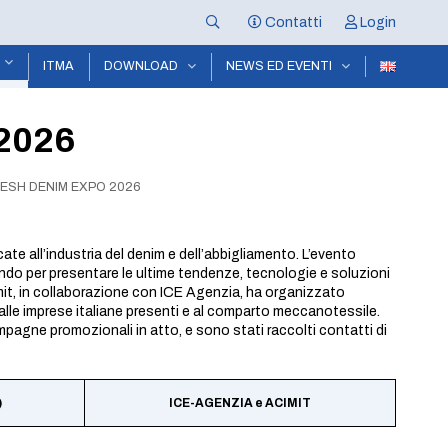
Contatti
Login
ITMA
DOWNLOAD
NEWS ED EVENTI
2026
ESH DENIM EXPO 2026
icate all’industria del denim e dell’abbigliamento. L’evento
 mondo per presentare le ultime tendenze, tecnologie e soluzioni
cimit, in collaborazione con ICE Agenzia, ha organizzato
lle imprese italiane presenti e al comparto meccanotessile.
campagne promozionali in atto, e sono stati raccolti contatti di
)
ICE-AGENZIA e ACIMIT