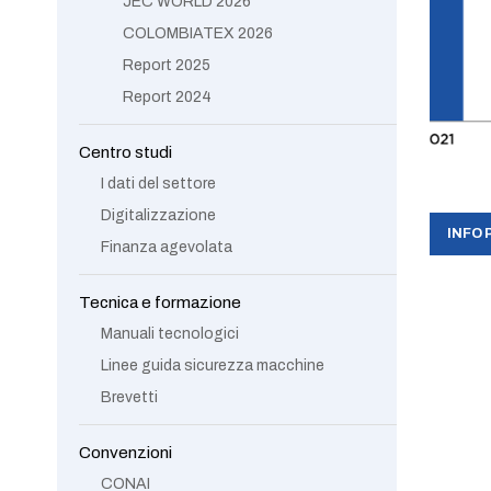
JEC WORLD 2026
COLOMBIATEX 2026
Report 2025
Report 2024
Centro studi
I dati del settore
Digitalizzazione
INFO 
Finanza agevolata
Tecnica e formazione
Manuali tecnologici
Linee guida sicurezza macchine
Brevetti
Convenzioni
CONAI