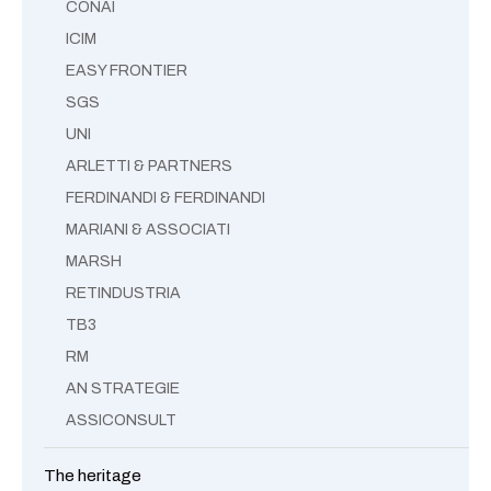
CONAI
ICIM
EASY FRONTIER
SGS
UNI
ARLETTI & PARTNERS
FERDINANDI & FERDINANDI
MARIANI & ASSOCIATI
MARSH
RETINDUSTRIA
TB3
RM
AN STRATEGIE
ASSICONSULT
The heritage