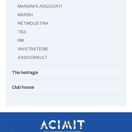
MARIANI & ASSOCIATI
MARSH
RETINDUSTRIA
TB3
RM
AN STRATEGIE
ASSICONSULT
The heritage
Club house