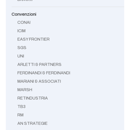
Convenzioni
CONAI
ICIM
EASY FRONTIER
SGS
UNI
ARLETTI & PARTNERS
FERDINANDI & FERDINANDI
MARIANI & ASSOCIATI
MARSH
RETINDUSTRIA
TB3
RM
AN STRATEGIE