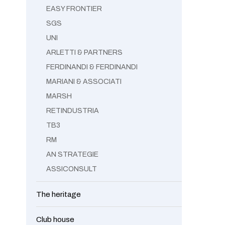
EASY FRONTIER
SGS
UNI
ARLETTI & PARTNERS
FERDINANDI & FERDINANDI
MARIANI & ASSOCIATI
MARSH
RETINDUSTRIA
TB3
RM
AN STRATEGIE
ASSICONSULT
The heritage
Club house