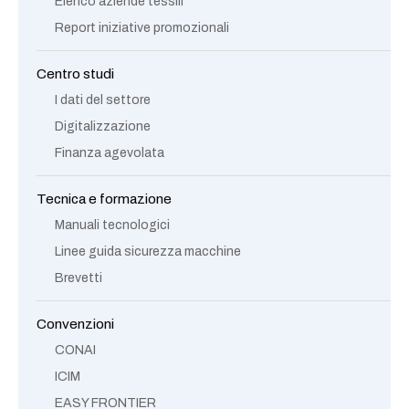
Elenco aziende tessili
Report iniziative promozionali
Centro studi
I dati del settore
Digitalizzazione
Finanza agevolata
Tecnica e formazione
Manuali tecnologici
Linee guida sicurezza macchine
Brevetti
Convenzioni
CONAI
ICIM
EASY FRONTIER