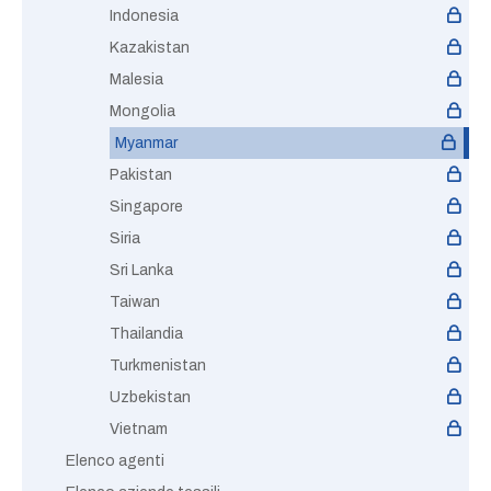
Indonesia
Kazakistan
Malesia
Mongolia
Myanmar
Pakistan
Singapore
Siria
Sri Lanka
Taiwan
Thailandia
Turkmenistan
Uzbekistan
Vietnam
Elenco agenti