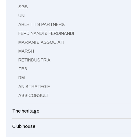
SGS
UNI
ARLETTI & PARTNERS
FERDINANDI & FERDINANDI
MARIANI & ASSOCIATI
MARSH
RETINDUSTRIA
TB3
RM
AN STRATEGIE
ASSICONSULT
The heritage
Club house