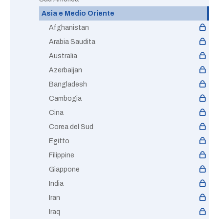
Asia e Medio Oriente
Afghanistan
Arabia Saudita
Australia
Azerbaijan
Bangladesh
Cambogia
Cina
Corea del Sud
Egitto
Filippine
Giappone
India
Iran
Iraq