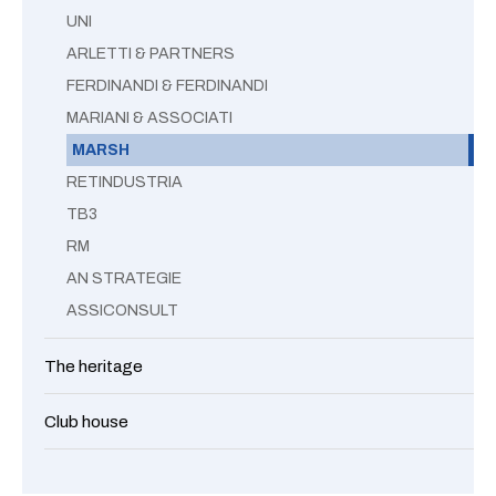
UNI
ARLETTI & PARTNERS
FERDINANDI & FERDINANDI
MARIANI & ASSOCIATI
MARSH
RETINDUSTRIA
TB3
RM
AN STRATEGIE
ASSICONSULT
The heritage
Club house