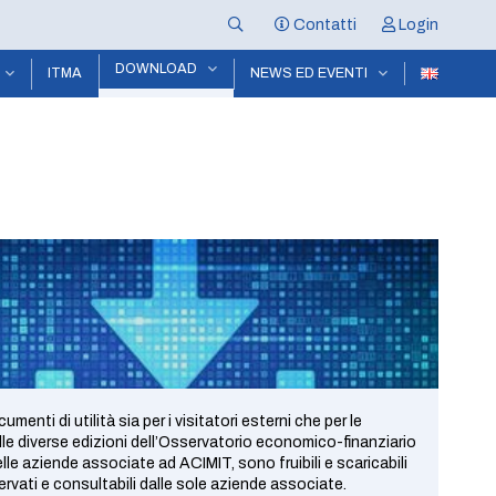
Contatti
Login
DOWNLOAD
ITMA
NEWS ED EVENTI
enti di utilità sia per i visitatori esterni che per le
le diverse edizioni dell’Osservatorio economico-finanziario
lle aziende associate ad ACIMIT, sono fruibili e scaricabili
servati e consultabili dalle sole aziende associate.