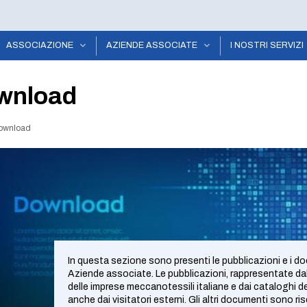
ASSOCIAZIONE
AZIENDE ASSOCIATE
I NOSTRI SERVIZI
wnload
ownload
In questa sezione sono presenti le pubblicazioni e i docum
Aziende associate. Le pubblicazioni, rappresentate dal
delle imprese meccanotessili italiane e dai cataloghi de
anche dai visitatori esterni. Gli altri documenti sono ri