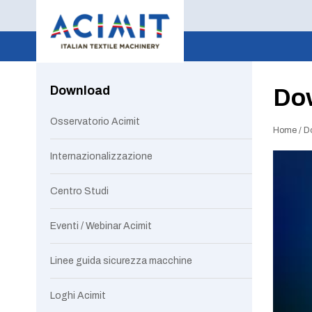
Download
Do
Osservatorio Acimit
Home
/
D
Internazionalizzazione
Centro Studi
Eventi / Webinar Acimit
Linee guida sicurezza macchine
Loghi Acimit