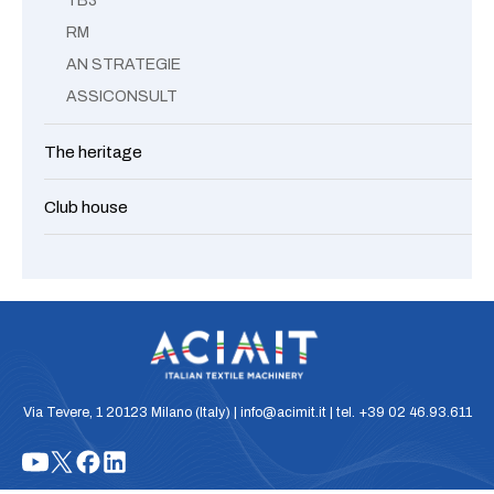
TB3
RM
AN STRATEGIE
ASSICONSULT
The heritage
Club house
Via Tevere, 1 20123 Milano (Italy) | info@acimit.it | tel. +39 02 46.93.611