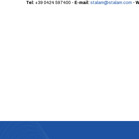
Tel:
+39 0424 597400 -
E-mail:
stalam@stalam.com
-
W