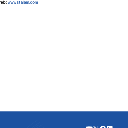
eb:
www.stalam.com