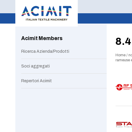
Acimit Members
8.4
Ricerca Azienda/Prodotti
Home
/
no
rameuse e
Soci aggregati
Repertori Acimit