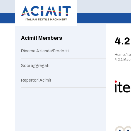
Acimit Members
4.2
Ricerca Azienda/Prodotti
Home
/
te
4.2.1 Mac
Soci aggregati
Repertori Acimit