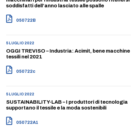
soddisfatti dell’anno lasciato alle spalle
050722B
5 LUGLIO 2022
OGGI TREVISO – Industria: Acimit, bene macchine
tessili nel 2021
050722c
5 LUGLIO 2022
SUSTAINABILITY-LAB – I produttori di tecnologia
supportano il tessile e la moda sostenibili
050722A1