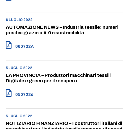
6 LUGLIO 2022
AUTOMAZIONE NEWS – Industria tessile: numeri
positivi grazie a 4.0 e sostenibilità
060722A
5 LUGLIO 2022
LA PROVINCIA – Produttori macchinari tessili
Digitale e green per il recupero
050722d
5 LUGLIO 2022
NOTIZIARIO FINANZIARIO – I costruttori italiani di
macchinari per l industria tessile possono ritenersi