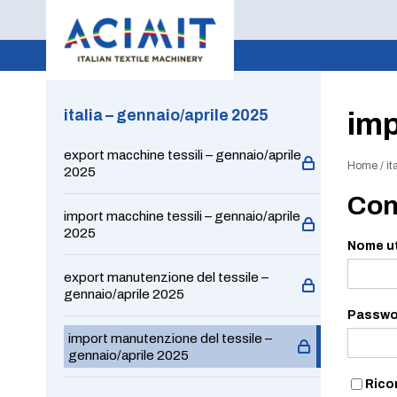
italia – gennaio/aprile 2025
imp
export macchine tessili – gennaio/aprile
Home
/
it
2025
Con
import macchine tessili – gennaio/aprile
2025
Nome ut
export manutenzione del tessile –
gennaio/aprile 2025
Passwo
import manutenzione del tessile –
gennaio/aprile 2025
Rico