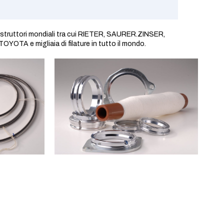
li costruttori mondiali tra cui RIETER, SAURER.ZINSER,
e migliaia di filature in tutto il mondo.