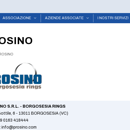
ASSOCIAZIONE
AZIENDE ASSOCIATE
I NOSTRI SERVIZI
OSINO
ROSINO
NO S.R.L. - BORGOSESIA RINGS
 Sottile, 6 - 13011 BORGOSESIA (VC)
9 0163 418444
:
info@prosino.com