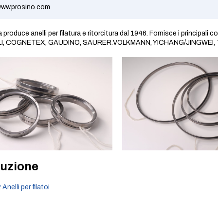
ww.prosino.com
 produce anelli per filatura e ritorcitura dal 1946. Fornisce i principa
, COGNETEX, GAUDINO, SAURER.VOLKMANN, YICHANG/JINGWEI, TOYOTA 
uzione
 Anelli per filatoi