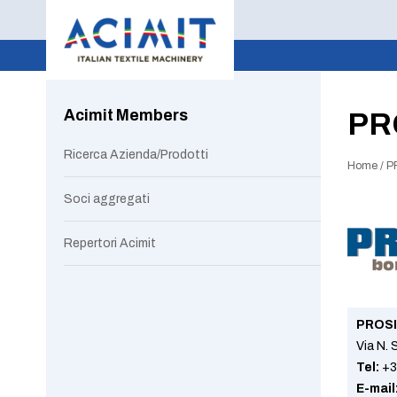
Acimit Members
PR
Ricerca Azienda/Prodotti
Home
/
P
Soci aggregati
Repertori Acimit
PROSI
Via N.
Tel:
+3
E-mail