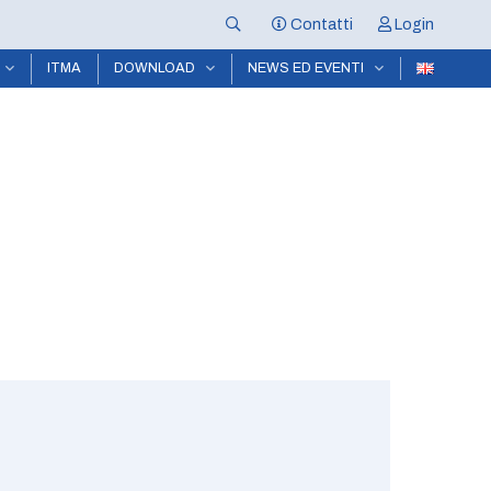
Contatti
Login
ITMA
DOWNLOAD
NEWS ED EVENTI