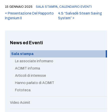
15 GENNAIO 2025
SALA STAMPA
,
CALENDARIO EVENTI
«
Presentazione Del Rapporto
4.S “Salvadè Steam Saving
Ingenium II
System”
»
News ed Eventi
Sala stampa
Le associate informano
ACIMIT informa
Articoli di interesse
Hanno parlato di ACIMIT
Fototeca
Video Acimit