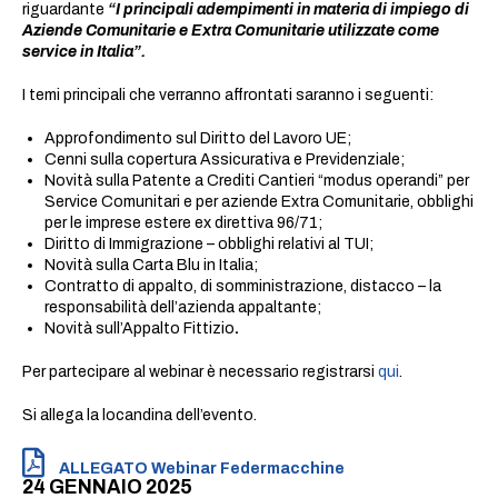
riguardante
“I principali adempimenti in materia di impiego di
Aziende Comunitarie e Extra Comunitarie utilizzate come
service in Italia”.
I temi principali che verranno affrontati saranno i seguenti:
Approfondimento sul Diritto del Lavoro UE;
Cenni sulla copertura Assicurativa e Previdenziale;
Novità sulla Patente a Crediti Cantieri “modus operandi” per
Service Comunitari e per aziende Extra Comunitarie, obblighi
per le imprese estere ex direttiva 96/71;
Diritto di Immigrazione – obblighi relativi al TUI;
Novità sulla Carta Blu in Italia;
Contratto di appalto, di somministrazione, distacco – la
responsabilità dell’azienda appaltante;
Novità sull’Appalto Fittizio
.
Per partecipare al webinar è necessario registrarsi
qui
.
Si allega la locandina dell’evento.
ALLEGATO Webinar Federmacchine
24 GENNAIO 2025