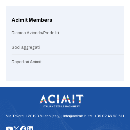
Acimit Members
Ricerca Azienda/Prodotti
Soci aggregati
Repertori Acimit
Via Tevere, 1 20123 Milano (Italy) | info@acimit.it | tel. +39 02 46.93.611