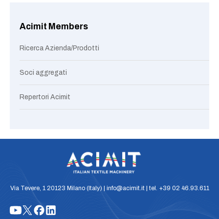
Acimit Members
Ricerca Azienda/Prodotti
Soci aggregati
Repertori Acimit
Via Tevere, 1 20123 Milano (Italy) | info@acimit.it | tel. +39 02 46.93.611