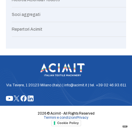
Soci aggregati
Repertori Acimit
Via Tevere, 1 20123 Milano (Italy) | info@acimit.it | tel. +39 02 46.93.611
2026 © Acimit - All Rights Reserved
Termini e condizioni
Privacy
Cookie Policy