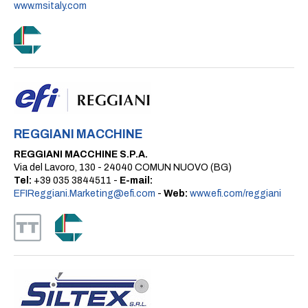
www.msitaly.com
REGGIANI MACCHINE
REGGIANI MACCHINE S.P.A.
Via del Lavoro, 130 - 24040 COMUN NUOVO (BG)
Tel:
+39 035 3844511 -
E-mail:
EFIReggiani.Marketing@efi.com
-
Web:
www.efi.com/reggiani