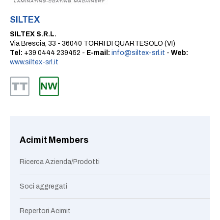
SILTEX
SILTEX S.R.L.
Via Brescia, 33 - 36040 TORRI DI QUARTESOLO (VI)
Tel:
+39 0444 239452 -
E-mail:
info@siltex-srl.it
-
Web:
www.siltex-srl.it
Acimit Members
Ricerca Azienda/Prodotti
Soci aggregati
Repertori Acimit