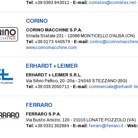
Tel:
+39 0363 943011 -
E-mail:
comatex@comatex.net
CORINO
CORINO MACCHINE S.P.A.
Strada Statale 231 - 12066 MONTICELLO D'ALBA (CN)
Tel:
+39 0173 440576 -
E-mail:
corino@corinomacchin
www.corinomacchine.com
ERHARDT + LEIMER
ERHARDT + LEIMER S.R.L.
Via Silvio Pellico, 20-20a - 24040 STEZZANO (BG)
Tel:
+39 035 2050711 -
E-mail:
commerciale@erhardt-le
FERRARO
FERRARO S.P.A.
Via Busto Arsizio, 120 - 21015 LONATE POZZOLO (VA)
Tel:
+39 0331 302994 -
E-mail:
ferraro@ferraro.it
-
Web: