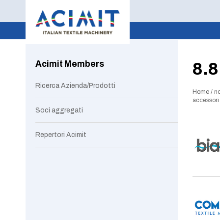
Acimit Members
8.8
Ricerca Azienda/Prodotti
Home
/
no
accessori 
Soci aggregati
Repertori Acimit