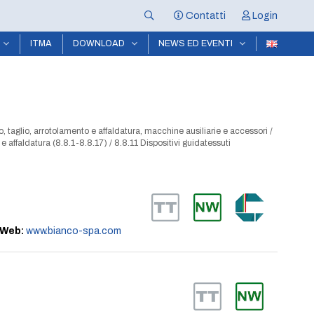
Contatti
Login
ITMA
DOWNLOAD
NEWS ED EVENTI
, taglio, arrotolamento e affaldatura, macchine ausiliarie e accessori
/
 e affaldatura (8.8.1-8.8.17)
/
8.8.11 Dispositivi guidatessuti
Web:
www.bianco-spa.com