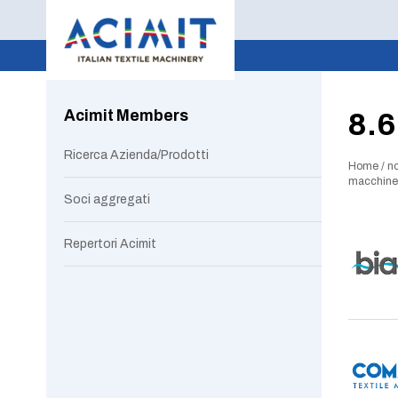
Acimit Members
8.6
Ricerca Azienda/Prodotti
Home
/
no
macchine p
Soci aggregati
Repertori Acimit