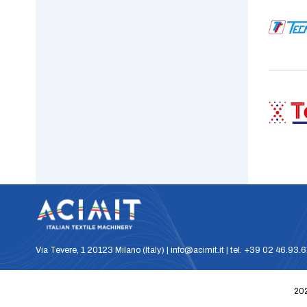
Via Tevere, 1 20123 Milano (Italy) | info@acimit.it | tel. +39 02 46.93.
202