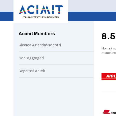
Acimit Members
8.5
Ricerca Azienda/Prodotti
Home
/
no
macchine d
Soci aggregati
Repertori Acimit