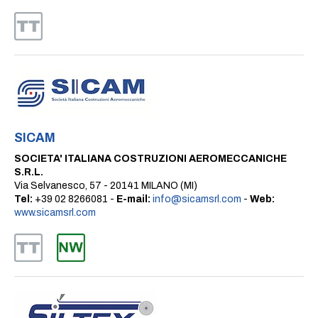
SICAM
SOCIETA' ITALIANA COSTRUZIONI AEROMECCANICHE
S.R.L.
Via Selvanesco, 57 - 20141 MILANO (MI)
Tel:
+39 02 8266081 -
E-mail:
info@sicamsrl.com
-
Web:
www.sicamsrl.com