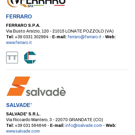
FERRARO
FERRARO S.P.A.
Via Busto Arsizio, 120 - 21015 LONATE POZZOLO (VA)
Tel:
+39 0331 302994 -
E-mail:
ferraro@ferraro.it
-
Web:
www.ferraro.it
SALVADE’
SALVADE' S.R.L.
Via Riccardo Mantero, 3 - 22070 GRANDATE (CO)
Tel:
+39 031 564646 -
E-mail:
info@salvade.com
-
Web:
www.salvade.com