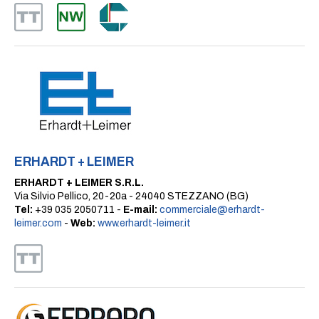
ERHARDT + LEIMER
ERHARDT + LEIMER S.R.L.
Via Silvio Pellico, 20-20a - 24040 STEZZANO (BG)
Tel:
+39 035 2050711 -
E-mail:
commerciale@erhardt-
leimer.com
-
Web:
www.erhardt-leimer.it