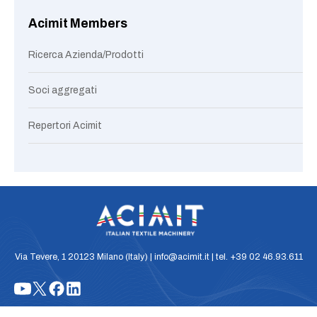
Acimit Members
Ricerca Azienda/Prodotti
Soci aggregati
Repertori Acimit
Via Tevere, 1 20123 Milano (Italy) | info@acimit.it | tel. +39 02 46.93.611