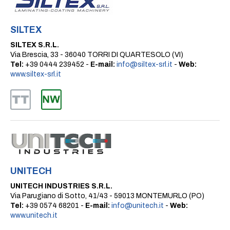
SILTEX
SILTEX S.R.L.
Via Brescia, 33 - 36040 TORRI DI QUARTESOLO (VI)
Tel:
+39 0444 239452 -
E-mail:
info@siltex-srl.it
-
Web:
www.siltex-srl.it
UNITECH
UNITECH INDUSTRIES S.R.L.
Via Parugiano di Sotto, 41/43 - 59013 MONTEMURLO (PO)
Tel:
+39 0574 68201 -
E-mail:
info@unitech.it
-
Web:
www.unitech.it