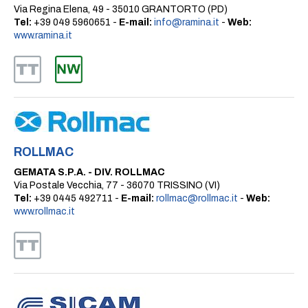
Via Regina Elena, 49 - 35010 GRANTORTO (PD)
Tel:
+39 049 5960651 -
E-mail:
info@ramina.it
-
Web:
www.ramina.it
ROLLMAC
GEMATA S.P.A. - DIV. ROLLMAC
Via Postale Vecchia, 77 - 36070 TRISSINO (VI)
Tel:
+39 0445 492711 -
E-mail:
rollmac@rollmac.it
-
Web:
www.rollmac.it