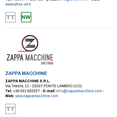
www.siltex-srl.it
ZAPPA MACCHINE
ZAPPA MACCHINE S.R.L.
Via Trieste, 11 - 22037 PONTE LAMBRO (CO)
Tel:
+39 031 620327 -
E-mail:
info@zappamacchine.com
-
Web:
www.zappamacchine.com