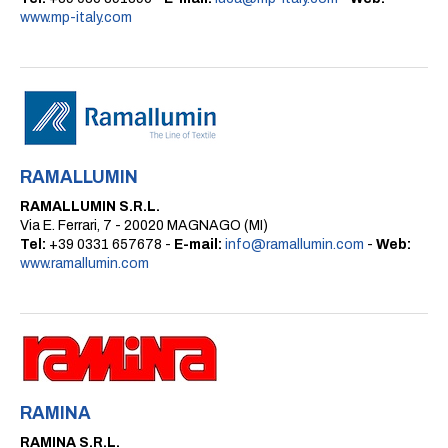
www.mp-italy.com
RAMALLUMIN
RAMALLUMIN S.R.L.
Via E. Ferrari, 7 - 20020 MAGNAGO (MI)
Tel:
+39 0331 657678 -
E-mail:
info@ramallumin.com
-
Web:
www.ramallumin.com
RAMINA
RAMINA S.R.L.