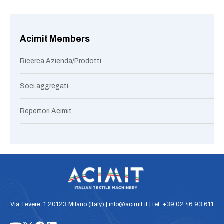
Acimit Members
Ricerca Azienda/Prodotti
Soci aggregati
Repertori Acimit
Via Tevere, 1 20123 Milano (Italy) | info@acimit.it | tel. +39 02 46.93.611