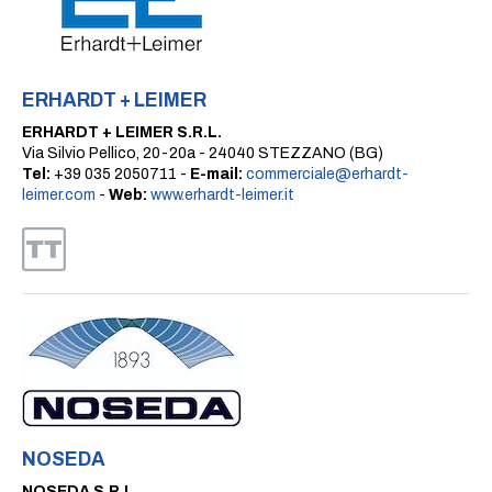
ERHARDT + LEIMER
ERHARDT + LEIMER S.R.L.
Via Silvio Pellico, 20-20a - 24040 STEZZANO (BG)
Tel:
+39 035 2050711 -
E-mail:
commerciale@erhardt-
leimer.com
-
Web:
www.erhardt-leimer.it
NOSEDA
NOSEDA S.R.L.