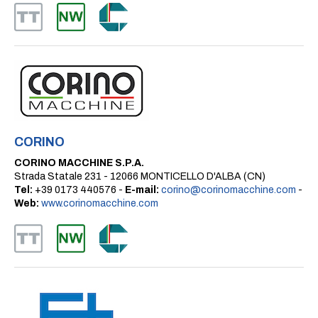
CORINO
CORINO MACCHINE S.P.A.
Strada Statale 231 - 12066 MONTICELLO D'ALBA (CN)
Tel:
+39 0173 440576 -
E-mail:
corino@corinomacchine.com
-
Web:
www.corinomacchine.com