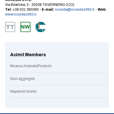
Via Briantea, 3 - 22038 TAVERNERIO (CO)
Tel:
+39 031 360360 -
E-mail:
noseda@noseda1893.it
-
Web:
www.noseda1893.it
Acimit Members
Ricerca Azienda/Prodotti
Soci aggregati
Repertori Acimit