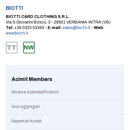
BIOTTI
BIOTTI CARD CLOTHING S.R.L.
Via S.Giovanni Bosco, 3 - 28921 VERBANIA-INTRA (VB)
Tel:
+39 0323 53355 -
E-mail:
sales@biotti.it
-
Web:
www.biotti.it
Acimit Members
Ricerca Azienda/Prodotti
Soci aggregati
Repertori Acimit