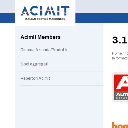
Acimit Members
3.1
Ricerca Azienda/Prodotti
Home
/
no
la formazi
Soci aggregati
Repertori Acimit