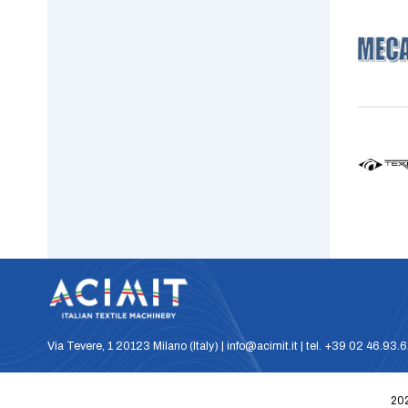
Via Tevere, 1 20123 Milano (Italy) | info@acimit.it | tel. +39 02 46.93.
202