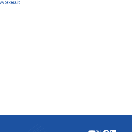
w.texera.it