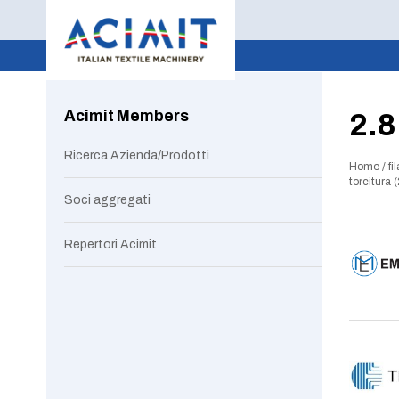
Acimit Members
2.8
Ricerca Azienda/Prodotti
Home
/
fi
torcitura 
Soci aggregati
Repertori Acimit