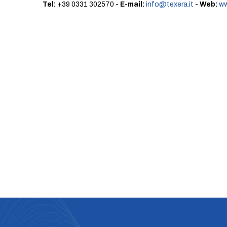
Tel:
+39 0331 302570 -
E-mail:
info@texera.it
-
Web:
ww