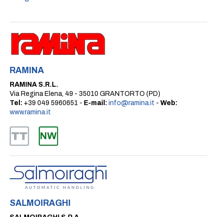
RAMINA
RAMINA S.R.L.
Via Regina Elena, 49 - 35010 GRANTORTO (PD)
Tel:
+39 049 5960651 -
E-mail:
info@ramina.it
-
Web:
www.ramina.it
SALMOIRAGHI