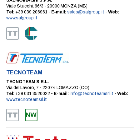
SALMOIRAGHI S.P.A.
Viale Stucchi, 66/3 - 20900 MONZA (MB)
Tel:
+39 039 206961 -
E-mail:
sales@salgroup.it
-
Web:
www.salgroup.it
TECNOTEAM
TECNOTEAM S.R.L.
Via del Lavoro, 7 - 22074 LOMAZZO (CO)
Tel:
+39 031 3520022 -
E-mail:
info@tecnoteamsrl.it
-
Web:
www.tecnoteamsrl.it