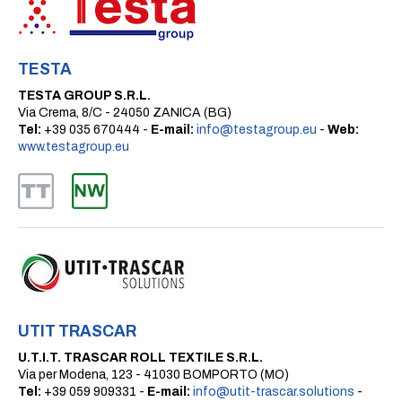
TESTA
TESTA GROUP S.R.L.
Via Crema, 8/C - 24050 ZANICA (BG)
Tel:
+39 035 670444 -
E-mail:
info@testagroup.eu
-
Web:
www.testagroup.eu
UTIT TRASCAR
U.T.I.T. TRASCAR ROLL TEXTILE S.R.L.
Via per Modena, 123 - 41030 BOMPORTO (MO)
Tel:
+39 059 909331 -
E-mail:
info@utit-trascar.solutions
-