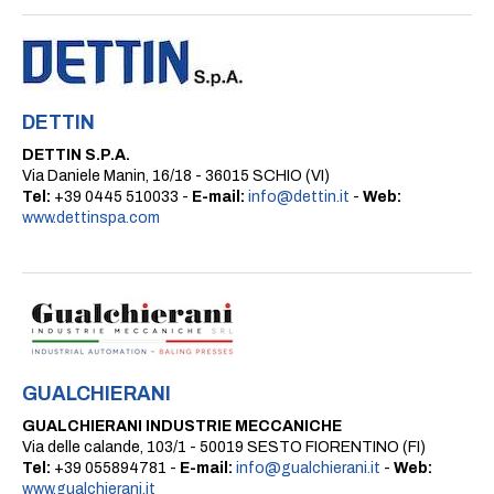
DETTIN
DETTIN S.P.A.
Via Daniele Manin, 16/18 - 36015 SCHIO (VI)
Tel:
+39 0445 510033 -
E-mail:
info@dettin.it
-
Web:
www.dettinspa.com
GUALCHIERANI
GUALCHIERANI INDUSTRIE MECCANICHE
Via delle calande, 103/1 - 50019 SESTO FIORENTINO (FI)
Tel:
+39 055894781 -
E-mail:
info@gualchierani.it
-
Web:
www.gualchierani.it