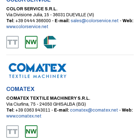
COLOR SERVICE S.R.L.
Via Divisione Julia, 15 - 36031 DUEVILLE (VI)
Tel:
+39 0444 366000 -
E-mail:
sales@colorservice.net
-
Web:
www.colorservice.net
COMATEX
COMATEX TEXTILE MACHINERY S.R.L.
Via Ciurlina, 75 - 24050 GHISALBA (BG)
Tel:
+39 0363 943011 -
E-mail:
comatex@comatex.net
-
Web:
www.comatex.net