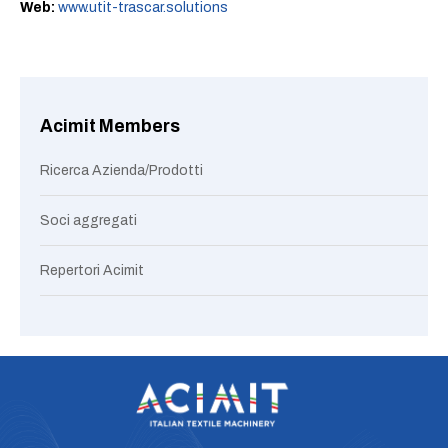
Web:
www.utit-trascar.solutions
Acimit Members
Ricerca Azienda/Prodotti
Soci aggregati
Repertori Acimit