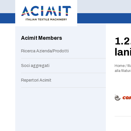
Acimit Members
1.2
lan
Ricerca Azienda/Prodotti
Soci aggregati
Home
/
fi
alla filat
Repertori Acimit