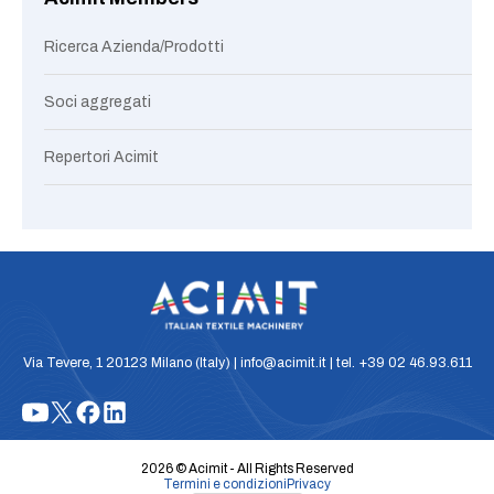
Ricerca Azienda/Prodotti
Soci aggregati
Repertori Acimit
Via Tevere, 1 20123 Milano (Italy) | info@acimit.it | tel. +39 02 46.93.611
2026 © Acimit - All Rights Reserved
Termini e condizioni
Privacy