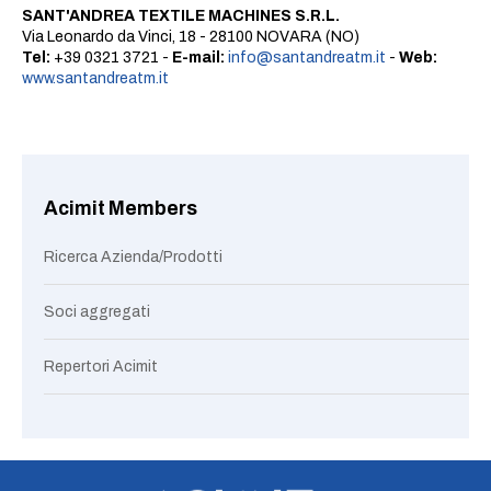
SANT'ANDREA TEXTILE MACHINES S.R.L.
Via Leonardo da Vinci, 18 - 28100 NOVARA (NO)
Tel:
+39 0321 3721 -
E-mail:
info@santandreatm.it
-
Web:
www.santandreatm.it
Acimit Members
Ricerca Azienda/Prodotti
Soci aggregati
Repertori Acimit