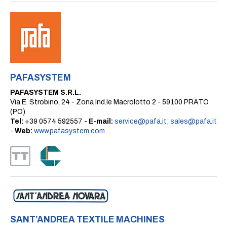
PAFASYSTEM
PAFASYSTEM S.R.L.
Via E. Strobino, 24 - Zona Ind.le Macrolotto 2 - 59100 PRATO
(PO)
Tel:
+39 0574 592557 -
E-mail:
service@pafa.it; sales@pafa.it
-
Web:
www.pafasystem.com
SANT’ANDREA TEXTILE MACHINES