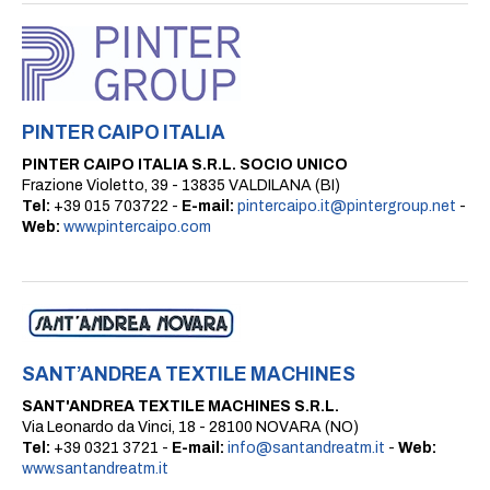
PINTER CAIPO ITALIA
PINTER CAIPO ITALIA S.R.L. SOCIO UNICO
Frazione Violetto, 39 - 13835 VALDILANA (BI)
Tel:
+39 015 703722 -
E-mail:
pintercaipo.it@pintergroup.net
-
Web:
www.pintercaipo.com
SANT’ANDREA TEXTILE MACHINES
SANT'ANDREA TEXTILE MACHINES S.R.L.
Via Leonardo da Vinci, 18 - 28100 NOVARA (NO)
Tel:
+39 0321 3721 -
E-mail:
info@santandreatm.it
-
Web:
www.santandreatm.it