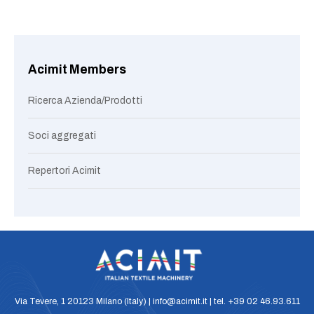
Acimit Members
Ricerca Azienda/Prodotti
Soci aggregati
Repertori Acimit
Via Tevere, 1 20123 Milano (Italy) | info@acimit.it | tel. +39 02 46.93.611