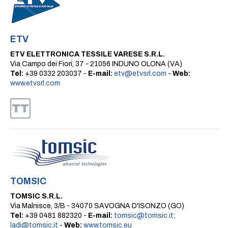
ETV
ETV ELETTRONICA TESSILE VARESE S.R.L.
Via Campo dei Fiori, 37 - 21056 INDUNO OLONA (VA)
Tel:
+39 0332 203037 -
E-mail:
etv@etvsrl.com
-
Web:
www.etvsrl.com
TOMSIC
TOMSIC S.R.L.
Via Malnisce, 3/B - 34070 SAVOGNA D'ISONZO (GO)
Tel:
+39 0481 882320 -
E-mail:
tomsic@tomsic.it;
ladi@tomsic.it
-
Web:
www.tomsic.eu