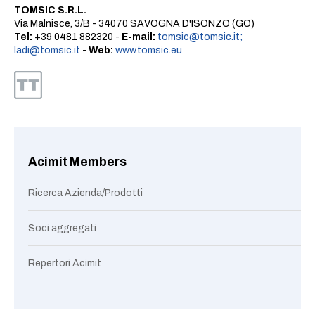
TOMSIC S.R.L.
Via Malnisce, 3/B - 34070 SAVOGNA D'ISONZO (GO)
Tel:
+39 0481 882320 -
E-mail:
tomsic@tomsic.it;
ladi@tomsic.it
-
Web:
www.tomsic.eu
Acimit Members
Ricerca Azienda/Prodotti
Soci aggregati
Repertori Acimit