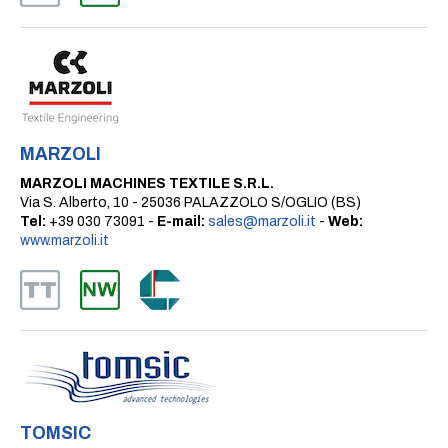
MARZOLI
MARZOLI MACHINES TEXTILE S.R.L.
Via S. Alberto, 10 - 25036 PALAZZOLO S/OGLIO (BS)
Tel:
+39 030 73091 -
E-mail:
sales@marzoli.it
-
Web:
www.marzoli.it
TOMSIC