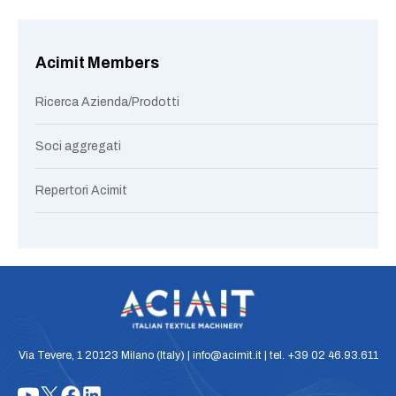
Acimit Members
Ricerca Azienda/Prodotti
Soci aggregati
Repertori Acimit
Via Tevere, 1 20123 Milano (Italy) | info@acimit.it | tel. +39 02 46.93.611