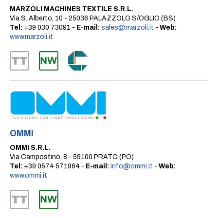
MARZOLI MACHINES TEXTILE S.R.L.
Via S. Alberto, 10 - 25036 PALAZZOLO S/OGLIO (BS)
Tel:
+39 030 73091 -
E-mail:
sales@marzoli.it
-
Web:
www.marzoli.it
OMMI
OMMI S.R.L.
Via Campostino, 8 - 59100 PRATO (PO)
Tel:
+39 0574 571964 -
E-mail:
info@ommi.it
-
Web:
www.ommi.it