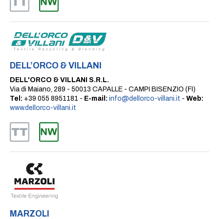
DELL’ORCO & VILLANI
DELL'ORCO & VILLANI S.R.L.
Via di Maiano, 289 - 50013 CAPALLE - CAMPI BISENZIO (FI)
Tel:
+39 055 8951181 -
E-mail:
info@dellorco-villani.it
-
Web:
www.dellorco-villani.it
MARZOLI