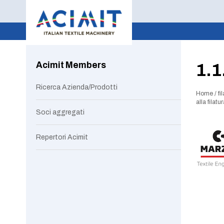
Acimit Members
1.1
Ricerca Azienda/Prodotti
Home
/
fi
alla filatu
Soci aggregati
Repertori Acimit