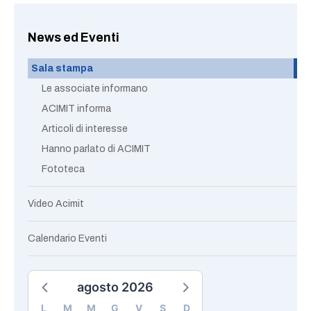
News ed Eventi
Sala stampa
Le associate informano
ACIMIT informa
Articoli di interesse
Hanno parlato di ACIMIT
Fototeca
Video Acimit
Calendario Eventi
agosto 2026
L
M
M
G
V
S
D