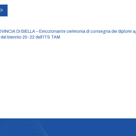
INCIA DI BIELLA – Emozionante cerimonia di consegna dei diplomi ag
 del biennio 20-22 dell’ITS TAM