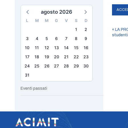
agosto 2026
L
M
M
G
V
S
D
1
2
«
LA PROV
studenti
3
4
5
6
7
8
9
10
11
12
13
14
15
16
17
18
19
20
21
22
23
24
25
26
27
28
29
30
31
Eventi passati