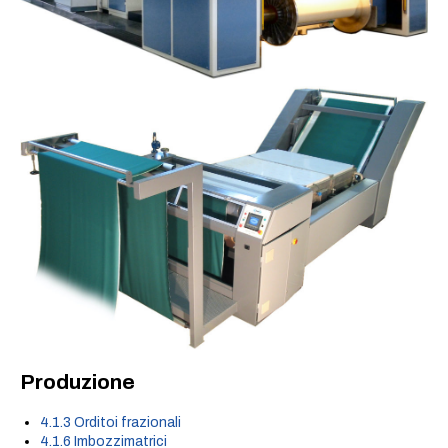
Produzione
4.1.3 Orditoi frazionali
4.1.6 Imbozzimatrici