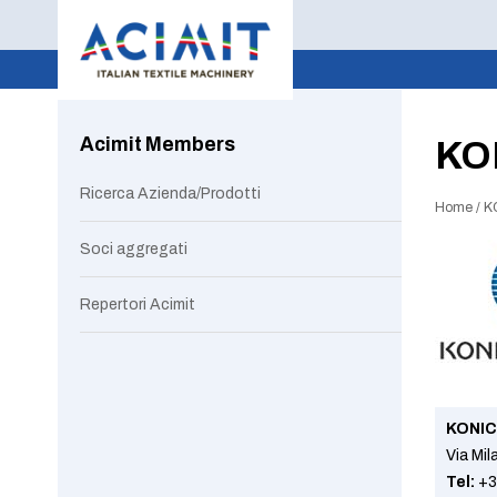
Acimit Members
KO
Ricerca Azienda/Prodotti
Home
/
K
Soci aggregati
Repertori Acimit
KONIC
Via Mi
Tel:
+3