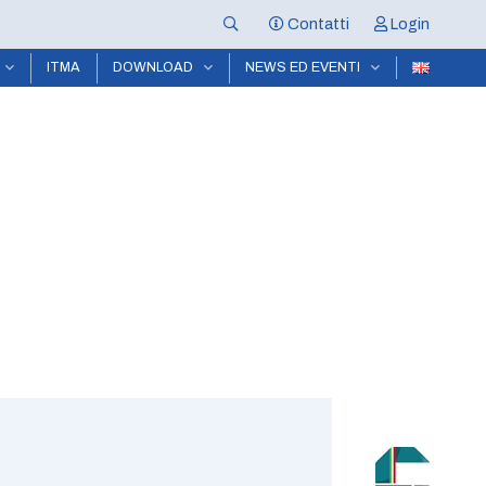
Contatti
Login
ITMA
DOWNLOAD
NEWS ED EVENTI