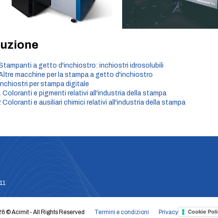
uzione
 Stampanti a getto d'inchiostro: inchiostri idrosolubili
 Altre macchine per la stampa a getto d'inchiostro
 Inchiostri per stampa digitale
 Coloranti e pigmenti relativi all'industria della stampa
 Coloranti e ausiliari chimici relativi all'industria della stampa
611
Cookie Poli
6 © Acimit - All Rights Reserved
Termini e condizioni
Privacy