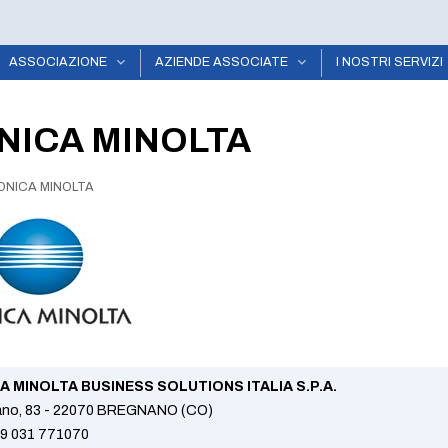
ASSOCIAZIONE
AZIENDE ASSOCIATE
I NOSTRI SERVIZI
NICA MINOLTA
ONICA MINOLTA
A MINOLTA BUSINESS SOLUTIONS ITALIA S.P.A.
lano, 83 - 22070 BREGNANO (CO)
9 031 771070