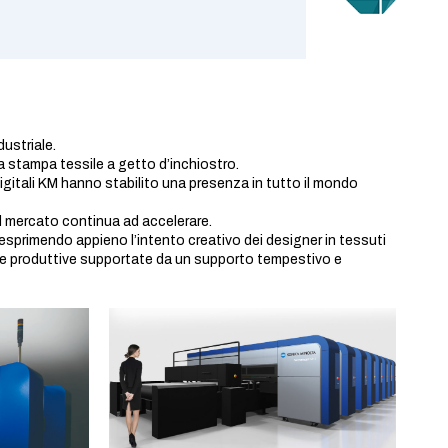
ustriale.
a stampa tessile a getto d’inchiostro.
digitali KM hanno stabilito una presenza in tutto il mondo
sul mercato continua ad accelerare.
 esprimendo appieno l’intento creativo dei designer in tessuti
li e produttive supportate da un supporto tempestivo e