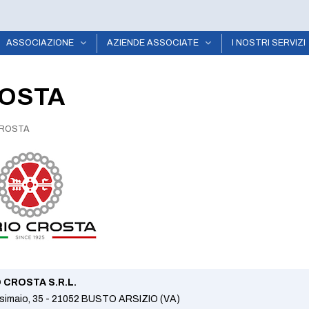
ASSOCIAZIONE
AZIENDE ASSOCIATE
I NOSTRI SERVIZI
OSTA
ROSTA
 CROSTA S.R.L.
isimaio, 35 - 21052 BUSTO ARSIZIO (VA)