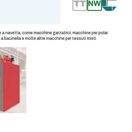
ia e a navetta, come macchine garzatrici, macchine per polar
e a bacinella e molte altre macchine per tessuti misti