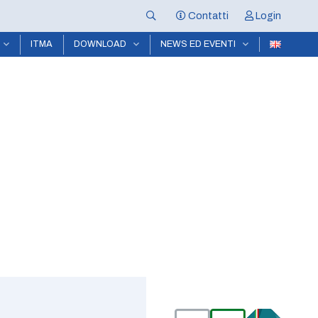
Contatti
Login
ITMA
DOWNLOAD
NEWS ED EVENTI