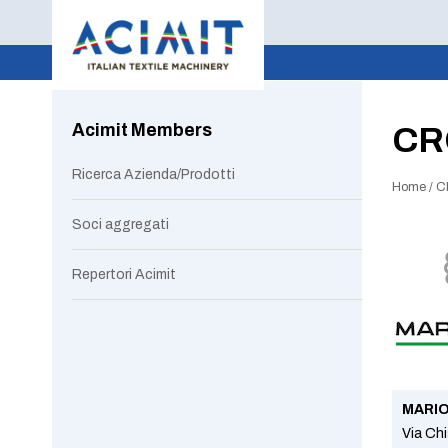
Acimit Members
CR
Ricerca Azienda/Prodotti
Home
/
C
Soci aggregati
Repertori Acimit
MARIO
Via Ch