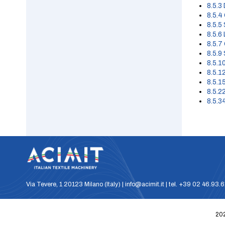
8.5.3
8.5.4
8.5.5 
8.5.6 
8.5.7
8.5.9 
8.5.1
8.5.12
8.5.1
8.5.2
8.5.34
Via Tevere, 1 20123 Milano (Italy) | info@acimit.it | tel. +39 02 46.93.
202