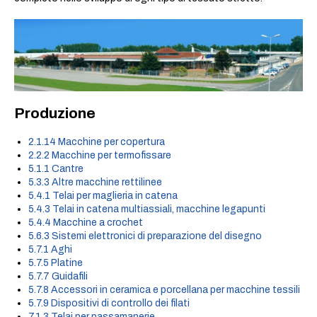
Produzione
2.1.14 Macchine per copertura
2.2.2 Macchine per termofissare
5.1.1 Cantre
5.3.3 Altre macchine rettilinee
5.4.1 Telai per maglieria in catena
5.4.3 Telai in catena multiassiali, macchine legapunti
5.4.4 Macchine a crochet
5.6.3 Sistemi elettronici di preparazione del disegno
5.7.1 Aghi
5.7.5 Platine
5.7.7 Guidafili
5.7.8 Accessori in ceramica e porcellana per macchine tessili
5.7.9 Dispositivi di controllo dei filati
7.1.3 Telai per passamanerie