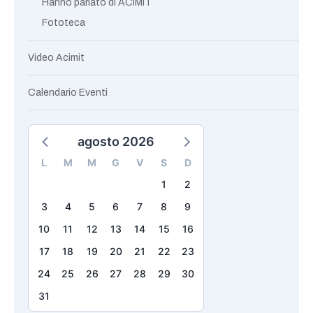
Hanno parlato di ACIMIT
Fototeca
Video Acimit
Calendario Eventi
agosto 2026
L
M
M
G
V
S
D
1
2
3
4
5
6
7
8
9
10
11
12
13
14
15
16
17
18
19
20
21
22
23
24
25
26
27
28
29
30
31